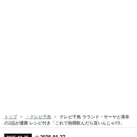
トップ
>
・テレビ千鳥
>
テレビ千鳥 ラランド・サーヤと薄幸
の2品が優勝 レシピ付き「これで熱燗飲んだら旨いんじゃ!!3」