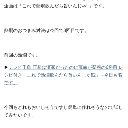
企画は「これで熱燗飲んだら旨いんじゃ!!」です。
熱燗のおつまみ対決は今回で3回目です。
前回の熱燗です。
▶
テレビ千鳥 圧勝は濱家だったのに薄幸が疑惑の6勝目 レ
シピ付き「これで熱燗飲んだら旨いんじゃ!!2」 - 今日も暇
です。
今回もどれもおいしそうですし簡単に作れそうなので試し
てみたいです。