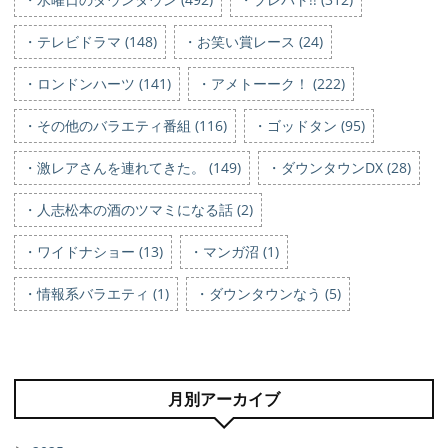
・テレビドラマ (148)
・お笑い賞レース (24)
・ロンドンハーツ (141)
・アメトーーク！ (222)
・その他のバラエティ番組 (116)
・ゴッドタン (95)
・激レアさんを連れてきた。 (149)
・ダウンタウンDX (28)
・人志松本の酒のツマミになる話 (2)
・ワイドナショー (13)
・マンガ沼 (1)
・情報系バラエティ (1)
・ダウンタウンなう (5)
月別アーカイブ