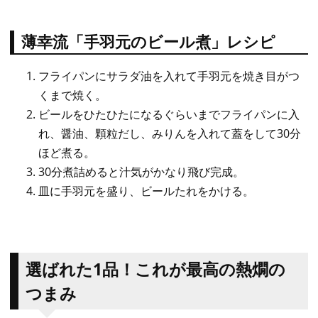
薄幸流「手羽元のビール煮」レシピ
フライパンにサラダ油を入れて手羽元を焼き目がつ
くまで焼く。
ビールをひたひたになるぐらいまでフライパンに入
れ、醤油、顆粒だし、みりんを入れて蓋をして30分
ほど煮る。
30分煮詰めると汁気がかなり飛び完成。
皿に手羽元を盛り、ビールたれをかける。
選ばれた1品！これが最高の熱燗の
つまみ