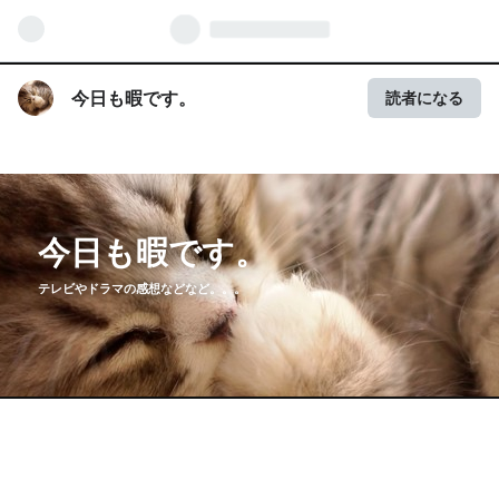
今日も暇です。
読者になる
今日も暇です。
テレビやドラマの感想などなど。。。