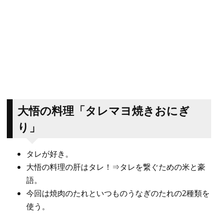
大悟の料理「タレマヨ焼きおにぎ
り」
タレが好き。
大悟の料理の肝はタレ！⇒タレを繋ぐための米と豪
語。
今回は焼肉のたれといつものうなぎのたれの2種類を
使う。