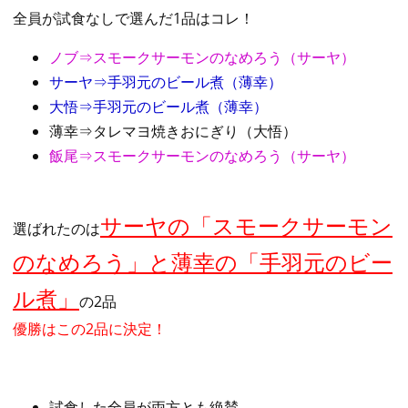
全員が試食なしで選んだ1品はコレ！
ノブ⇒スモークサーモンのなめろう（サーヤ）
サーヤ⇒手羽元のビール煮（薄幸）
大悟⇒手羽元のビール煮（薄幸）
薄幸⇒タレマヨ焼きおにぎり（大悟）
飯尾⇒スモークサーモンのなめろう（サーヤ）
サーヤの「スモークサーモン
選ばれたのは
のなめろう」と薄幸の「手羽元のビー
ル煮」
の2品
優勝はこの2品に決定！
試食した全員が両方とも絶賛。