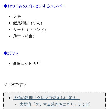
◆おつまみのプレゼンするメンバー
大悟
飯尾和樹（ずん）
サーヤ（ラランド）
薄幸（納言）
◆試食人
餅田コシヒカリ
▽目次です▽
大悟の料理「タレマヨ焼きおにぎり」
大悟流「タレマヨ焼きおにぎり」レシピ