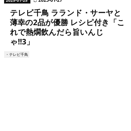
2025
-
01
-
27
2025
-
01
-
25
テレビ千鳥 ラランド・サーヤと
薄幸の2品が優勝 レシピ付き「こ
れで熱燗飲んだら旨いんじ
ゃ!!3」
・テレビ千鳥