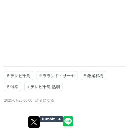
#
テレビ千鳥
#
ラランド・サーヤ
#
飯尾和樹
#
薄幸
#
テレビ千鳥 熱燗
2025-01-25 00:00
読者になる