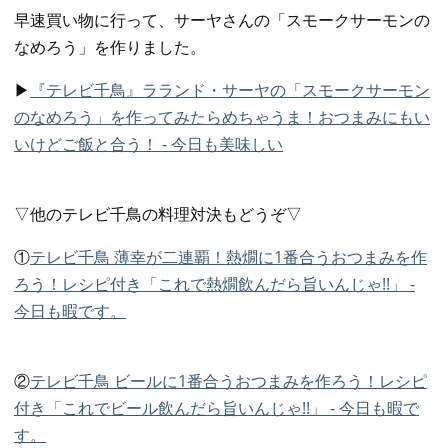
早速買い物に行って、サーヤさんの「スモークサーモンの
なめろう」を作りました。
▶
『テレビ千鳥』ラランド・サーヤの「スモークサーモン
のなめろう」を作ってみたらめちゃうま！おつまみにもい
いけどご飯と合う！ - 今日も美味しい
▽他のテレビ千鳥の料理対決もどうぞ▽
①
テレビ千鳥 薄幸が二連覇！熱燗に1番合うおつまみを作
ろう！レシピ付き「これで熱燗飲んだら旨いんじゃ!!」 -
今日も暇です。
②
テレビ千鳥 ビールに1番合うおつまみを作ろう！レシピ
付き「これでビール飲んだら旨いんじゃ!!」 - 今日も暇で
す。