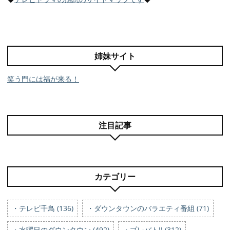
姉妹サイト
笑う門には福が来る！
注目記事
カテゴリー
・テレビ千鳥 (136)
・ダウンタウンのバラエティ番組 (71)
・水曜日のダウンタウン (492)
・プレバト!! (312)