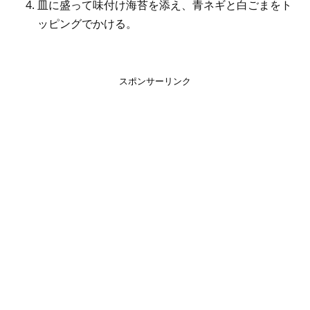
皿に盛って味付け海苔を添え、青ネギと白ごまをト
ッピングでかける。
スポンサーリンク