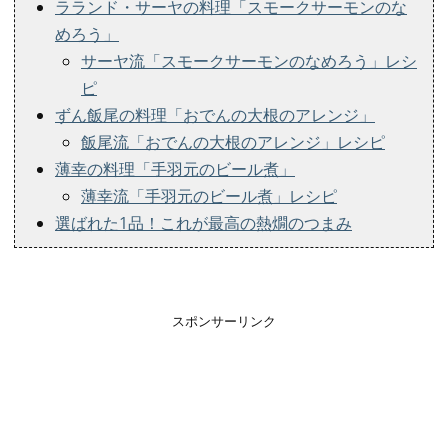
ラランド・サーヤの料理「スモークサーモンのな
めろう」
サーヤ流「スモークサーモンのなめろう」レシ
ピ
ずん飯尾の料理「おでんの大根のアレンジ」
飯尾流「おでんの大根のアレンジ」レシピ
薄幸の料理「手羽元のビール煮」
薄幸流「手羽元のビール煮」レシピ
選ばれた1品！これが最高の熱燗のつまみ
スポンサーリンク