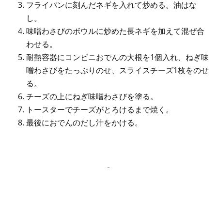
フライパンに刻んだネギを入れて炒める。油はな
し。
味噌わさびのボウルに炒めた長ネギを加えて混ぜ合
わせる。
耐熱容器にコンビニおでんの大根を1個入れ、ねぎ味
噌わさびをたっぷりのせ、スライスチーズ1枚をのせ
る。
チーズの上にねぎ味噌わさびを塗る。
トースターでチーズがとろけるまで焼く。
最後におでんのだし汁をかける。